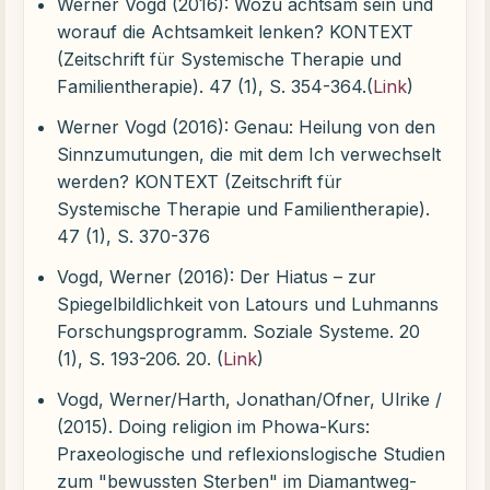
Werner Vogd (2016): Wozu achtsam sein und
worauf die Achtsamkeit lenken? KONTEXT
(Zeitschrift für Systemische Therapie und
Familientherapie). 47 (1), S. 354-364.(
Link
)
Werner Vogd (2016): Genau: Heilung von den
Sinnzumutungen, die mit dem Ich verwechselt
werden? KONTEXT (Zeitschrift für
Systemische Therapie und Familientherapie).
47 (1), S. 370-376
Vogd, Werner (2016): Der Hiatus – zur
Spiegelbildlichkeit von Latours und Luhmanns
Forschungsprogramm. Soziale Systeme. 20
(1), S. 193-206. 20. (
Link
)
Vogd, Werner/Harth, Jonathan/Ofner, Ulrike /
(2015). Doing religion im Phowa-Kurs:
Praxeologische und reflexionslogische Studien
zum "bewussten Sterben" im Diamantweg-