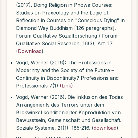
(2017). Doing Religion in Phowa Courses:
Studies on Praxeology and the Logic of
Reflection in Courses on "Conscious Dying" in
Diamond Way Buddhism [126 paragraphs].
Forum Qualitative Sozialforschung / Forum:
Qualitative Social Research, 16(3), Art. 17.
(
Download
)
Vogd, Werner (2016): The Professions in
Modernity and the Society of the Future –
Continuity in Discontinuity? Professions and
Professionals 7(1)
(Link)
Vogd, Werner (2016). Die Inklusion des Todes
Arrangements des Terrors unter dem
Blickwinkel konditionierter Koproduktion von
Bewusstsein, Gemeinschaft und Gesellschaft.
Soziale Systeme, 21(1), 185-216. (
download
)