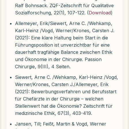
Ralf Bohnsack. ZQF-Zeitschrift für Qualitative
Sozialforschung, 22(1), 107-122. (
Download
)
Allemeyer, Erik/Siewert, Arne C. /Wehkamp,
Karl-Heinz /Vogd, Werner/Krones, Carsten J.
(2021): Eine klare Haltung beim Start in die
Führungsposition ist unverzichtbar für eine
dauerhaft tragfähige Balance zwischen Ethik
und Ökonomie in der Chirurgie. Passion
Chirurgie, 9(III), 4 Seiten.
Siewert, Arne C. /Wehkamp, Karl-Heinz /Vogd,
Werner/Krones, Carsten J./Allemeyer, Erik
(2021): Bewerbungsverfahren und Berufsstart
für Chefärzte in der Chirurgie – welchen
Stellenwert hat die Ökonomie? Zeitschrift für
medizinische Ethik, 67(3), 403-419.
Jansen, Till; Feißt, Martin & Vogd, Werner