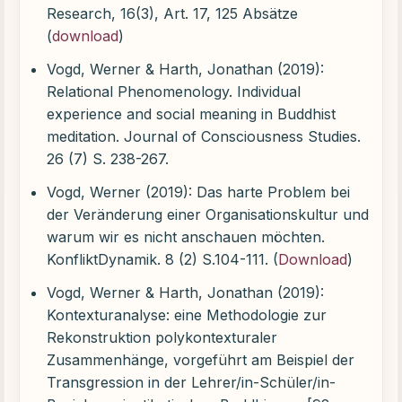
Research, 16(3), Art. 17, 125 Absätze
(
download
)
Vogd, Werner & Harth, Jonathan (2019):
Relational Phenomenology. Individual
experience and social meaning in Buddhist
meditation. Journal of Consciousness Studies.
26 (7) S. 238-267.
Vogd, Werner (2019): Das harte Problem bei
der Veränderung einer Organisationskultur und
warum wir es nicht anschauen möchten.
KonfliktDynamik. 8 (2) S.104-111. (
Download
)
Vogd, Werner & Harth, Jonathan (2019):
Kontexturanalyse: eine Methodologie zur
Rekonstruktion polykontexturaler
Zusammenhänge, vorgeführt am Beispiel der
Transgression in der Lehrer/in-Schüler/in-