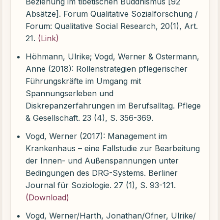
Beziehung im tibetischen Buddhismus [92
Absätze]. Forum Qualitative Sozialforschung /
Forum: Qualitative Social Research, 20(1), Art.
21.
(Link)
Höhmann, Ulrike; Vogd, Werner & Ostermann,
Anne (2018): Rollenstrategien pflegerischer
Führungskräfte im Umgang mit
Spannungserleben und
Diskrepanzerfahrungen im Berufsalltag. Pflege
& Gesellschaft. 23 (4), S. 356-369.
Vogd, Werner (2017): Management im
Krankenhaus – eine Fallstudie zur Bearbeitung
der Innen- und Außenspannungen unter
Bedingungen des DRG-Systems. Berliner
Journal für Soziologie. 27 (1), S. 93-121.
(Download)
Vogd, Werner/Harth, Jonathan/Ofner, Ulrike/