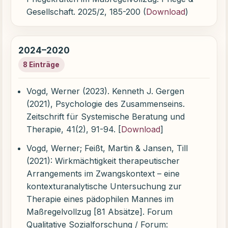
Gesellschaft. 2025/2, 185-200 (
Download
)
2024–2020
8 Einträge
Vogd, Werner (2023). Kenneth J. Gergen
(2021), Psychologie des Zusammenseins.
Zeitschrift für Systemische Beratung und
Therapie, 41(2), 91-94. [
Download
]
Vogd, Werner; Feißt, Martin & Jansen, Till
(2021): Wirkmächtigkeit therapeutischer
Arrangements im Zwangskontext – eine
kontexturanalytische Untersuchung zur
Therapie eines pädophilen Mannes im
Maßregelvollzug [81 Absätze]. Forum
Qualitative Sozialforschung / Forum: