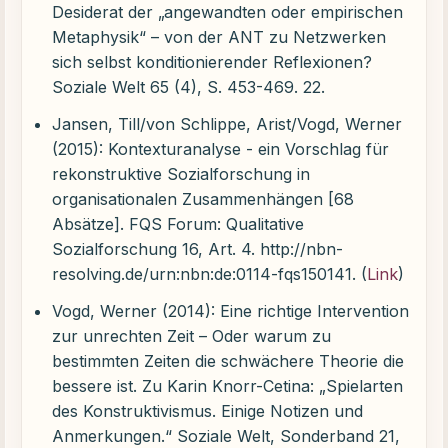
Desiderat der „angewandten oder empirischen
Metaphysik“ – von der ANT zu Netzwerken
sich selbst konditionierender Reflexionen?
Soziale Welt 65 (4), S. 453-469. 22.
Jansen, Till/von Schlippe, Arist/Vogd, Werner
(2015): Kontexturanalyse - ein Vorschlag für
rekonstruktive Sozialforschung in
organisationalen Zusammenhängen [68
Absätze]. FQS Forum: Qualitative
Sozialforschung 16, Art. 4. http://nbn-
resolving.de/urn:nbn:de:0114-fqs150141. (
Link
)
Vogd, Werner (2014): Eine richtige Intervention
zur unrechten Zeit – Oder warum zu
bestimmten Zeiten die schwächere Theorie die
bessere ist. Zu Karin Knorr-Cetina: „Spielarten
des Konstruktivismus. Einige Notizen und
Anmerkungen.“ Soziale Welt, Sonderband 21,