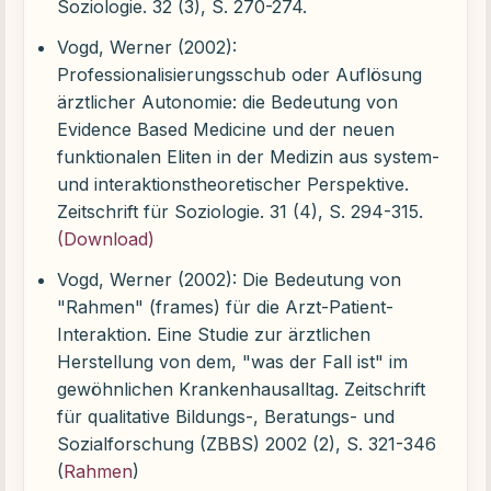
Soziologie. 32 (3), S. 270-274.
Vogd, Werner (2002):
Professionalisierungsschub oder Auflösung
ärztlicher Autonomie: die Bedeutung von
Evidence Based Medicine und der neuen
funktionalen Eliten in der Medizin aus system-
und interaktionstheoretischer Perspektive.
Zeitschrift für Soziologie. 31 (4), S. 294-315.
(Download)
Vogd, Werner (2002): Die Bedeutung von
"Rahmen" (frames) für die Arzt-Patient-
Interaktion. Eine Studie zur ärztlichen
Herstellung von dem, "was der Fall ist" im
gewöhnlichen Krankenhausalltag. Zeitschrift
für qualitative Bildungs-, Beratungs- und
Sozialforschung (ZBBS) 2002 (2), S. 321-346
(
Rahmen
)