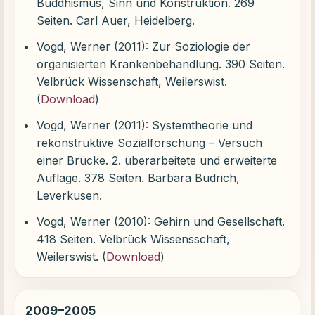
Buddhismus, Sinn und Konstruktion. 269
Seiten. Carl Auer, Heidelberg.
Vogd, Werner (2011): Zur Soziologie der
organisierten Krankenbehandlung. 390 Seiten.
Velbrück Wissenschaft, Weilerswist.
(
Download
)
Vogd, Werner (2011): Systemtheorie und
rekonstruktive Sozialforschung – Versuch
einer Brücke. 2. überarbeitete und erweiterte
Auflage. 378 Seiten. Barbara Budrich,
Leverkusen.
Vogd, Werner (2010): Gehirn und Gesellschaft.
418 Seiten. Velbrück Wissensschaft,
Weilerswist. (
Download
)
2009–2005