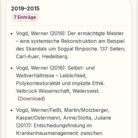
2019–2015
7 Einträge
Vogd, Werner (2019): Der ermächtigte Meister
– eine systemische Rekonstruktion am Beispiel
des Skandals um Sogyal Rinpoche. 137 Seiten,
Carl-Auer, Heidelberg.
Vogd, Werner (2018): Selbst- und
Weltverhältnisse – Leiblichkeit,
Polykontexturalität und implizite Ethik.
Velbrück Wissenschaft, Weilerswist.
(
Download
)
Vogd, Werner/Feißt, Martin/Molzberger,
Kaspar/Ostermann, Anne/Slotta, Juliane
(2017): Entscheidungsfindung im
Krankenhausmanagement: zwischen