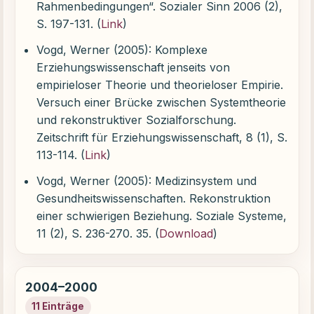
Rahmenbedingungen“. Sozialer Sinn 2006 (2),
S. 197-131. (
Link
)
Vogd, Werner (2005): Komplexe
Erziehungswissenschaft jenseits von
empirieloser Theorie und theorieloser Empirie.
Versuch einer Brücke zwischen Systemtheorie
und rekonstruktiver Sozialforschung.
Zeitschrift für Erziehungswissenschaft, 8 (1), S.
113-114. (
Link
)
Vogd, Werner (2005): Medizinsystem und
Gesundheitswissenschaften. Rekonstruktion
einer schwierigen Beziehung. Soziale Systeme,
11 (2), S. 236-270. 35. (
Download
)
2004–2000
11 Einträge