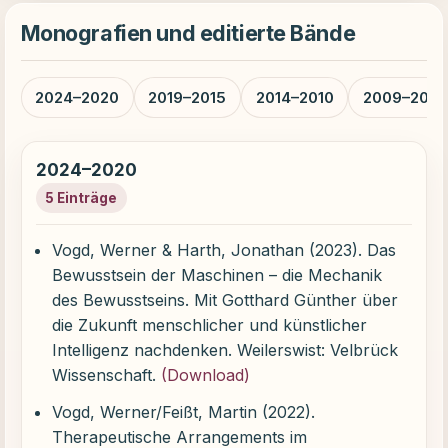
Monografien und editierte Bände
2024–2020
2019–2015
2014–2010
2009–200
2024–2020
5 Einträge
Vogd, Werner & Harth, Jonathan (2023). Das
Bewusstsein der Maschinen – die Mechanik
des Bewusstseins. Mit Gotthard Günther über
die Zukunft menschlicher und künstlicher
Intelligenz nachdenken. Weilerswist: Velbrück
Wissenschaft.
(
Download
)
Vogd, Werner/Feißt, Martin (2022).
Therapeutische Arrangements im