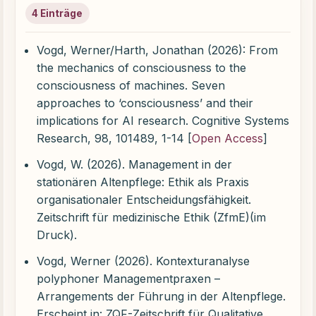
4 Einträge
Vogd, Werner/Harth, Jonathan (2026): From
the mechanics of consciousness to the
consciousness of machines. Seven
approaches to ‘consciousness’ and their
implications for AI research. Cognitive Systems
Research, 98, 101489, 1-14 [
Open Access
]
Vogd, W. (2026). Management in der
stationären Altenpflege: Ethik als Praxis
organisationaler Entscheidungsfähigkeit.
Zeitschrift für medizinische Ethik (ZfmE)(im
Druck).
Vogd, Werner (2026). Kontexturanalyse
polyphoner Managementpraxen –
Arrangements der Führung in der Altenpflege.
Erscheint in: ZQF-Zeitschrift für Qualitative