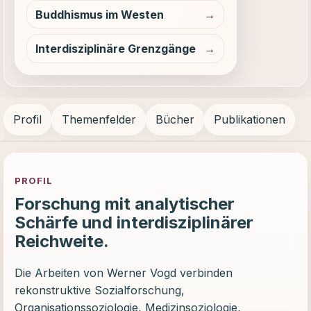
Buddhismus im Westen
Interdisziplinäre Grenzgänge
Profil
Themenfelder
Bücher
Publikationen
PROFIL
Forschung mit analytischer
Schärfe und interdisziplinärer
Reichweite.
Die Arbeiten von Werner Vogd verbinden
rekonstruktive Sozialforschung,
Organisationssoziologie, Medizinsoziologie,